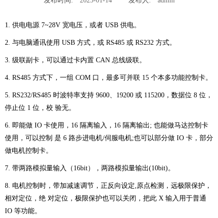
发布时间:
2025-01-14
发布人:
admin
1. 供电电源 7~28V 宽电压，或者 USB 供电。
2. 与电脑通讯使用 USB 方式，或 RS485 或 RS232 方式。
3. 级联副卡，可以通过卡内置 CAN 总线级联。
4. RS485 方式下，一组 COM 口，最多可并联 15 个本多功能控制卡。
5. RS232/RS485 时波特率支持 9600、19200 或 115200，数据位 8 位，
停止位 1 位，校
验无。
6. 即能做 IO 卡使用，16 隔离输入，16 隔离输出; 也能做马达控制卡
使用，可以控制
是 6 路步进电机/伺服电机;也可以部分做 IO 卡，部分
做电机控制卡。
7. 带两路模拟量输入（16bit），两路模拟量输出(10bit)。
8. 电机控制时，带加减速调节，正反向设定,原点检测，远极限保护，
相对定位，绝
对定位，极限保护也可以关闭，把此 X 输入用于普通
IO 等功能。